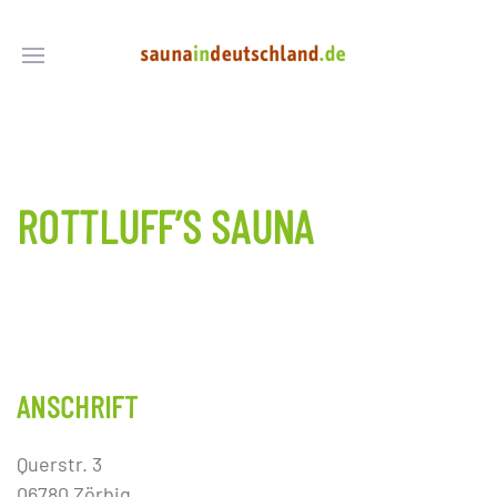
ROTTLUFF’S SAUNA
ANSCHRIFT
Querstr. 3
06780 Zörbig