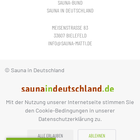
SAUNA-BUND
SAUNA IN DEUTSCHLAND
MEISENSTRASSE 83
33607 BIELEFELD
INFO@SAUNA-MATTI.DE
© Sauna in Deutschland
Mit der Nutzung unserer Internetseite stimmen Sie
IMPRESSUM
DATENSCHUTZ
den Cookie-Bedingungen in unserer
Datenschutzerklärung zu.
ALLE ERLAUBEN
ABLEHNEN