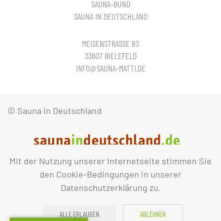
SAUNA-BUND
SAUNA IN DEUTSCHLAND
MEISENSTRASSE 83
33607 BIELEFELD
INFO@SAUNA-MATTI.DE
© Sauna in Deutschland
Mit der Nutzung unserer Internetseite stimmen Sie
IMPRESSUM
DATENSCHUTZ
den Cookie-Bedingungen in unserer
Datenschutzerklärung zu.
ALLE ERLAUBEN
ABLEHNEN