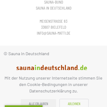
SAUNA-BUND
SAUNA IN DEUTSCHLAND
MEISENSTRASSE 83
33607 BIELEFELD
INFO@SAUNA-MATTI.DE
© Sauna in Deutschland
Mit der Nutzung unserer Internetseite stimmen Sie
IMPRESSUM
DATENSCHUTZ
den Cookie-Bedingungen in unserer
Datenschutzerklärung zu.
ALLE ERLAUBEN
ABLEHNEN