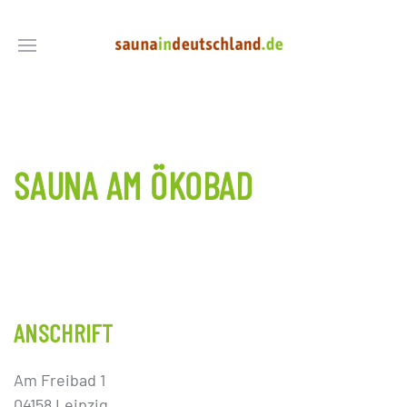
SAUNA AM ÖKOBAD
ANSCHRIFT
Am Freibad 1
04158 Leipzig