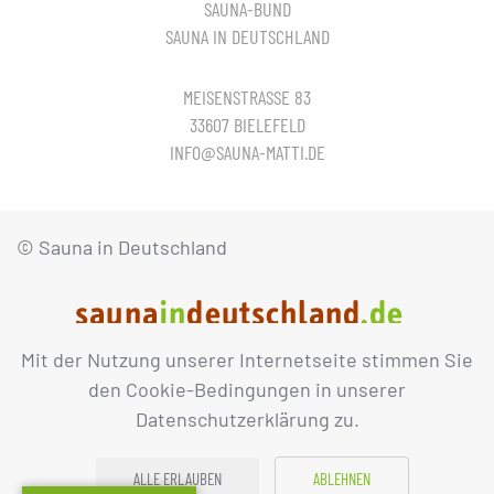
SAUNA-BUND
SAUNA IN DEUTSCHLAND
MEISENSTRASSE 83
33607 BIELEFELD
INFO@SAUNA-MATTI.DE
© Sauna in Deutschland
Mit der Nutzung unserer Internetseite stimmen Sie
IMPRESSUM
DATENSCHUTZ
den Cookie-Bedingungen in unserer
Datenschutzerklärung zu.
ALLE ERLAUBEN
ABLEHNEN