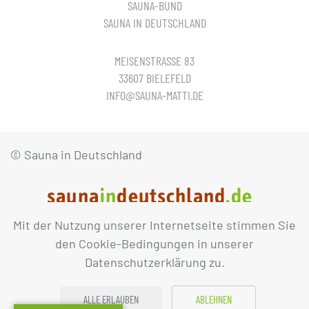
SAUNA-BUND
SAUNA IN DEUTSCHLAND
MEISENSTRASSE 83
33607 BIELEFELD
INFO@SAUNA-MATTI.DE
© Sauna in Deutschland
Mit der Nutzung unserer Internetseite stimmen Sie
IMPRESSUM
DATENSCHUTZ
den Cookie-Bedingungen in unserer
Datenschutzerklärung zu.
ALLE ERLAUBEN
ABLEHNEN