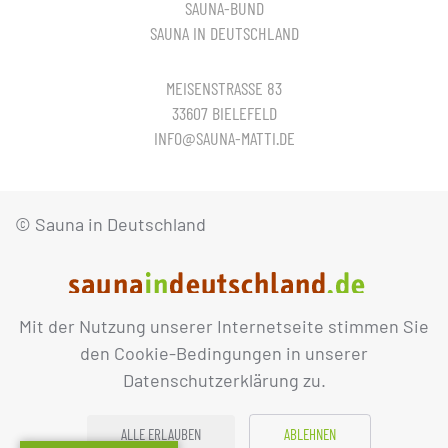
SAUNA-BUND
SAUNA IN DEUTSCHLAND
MEISENSTRASSE 83
33607 BIELEFELD
INFO@SAUNA-MATTI.DE
© Sauna in Deutschland
Mit der Nutzung unserer Internetseite stimmen Sie
IMPRESSUM
DATENSCHUTZ
den Cookie-Bedingungen in unserer
Datenschutzerklärung zu.
ALLE ERLAUBEN
ABLEHNEN