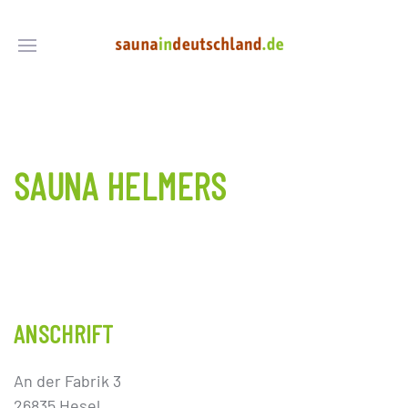
SAUNA HELMERS
ANSCHRIFT
An der Fabrik 3
26835 Hesel