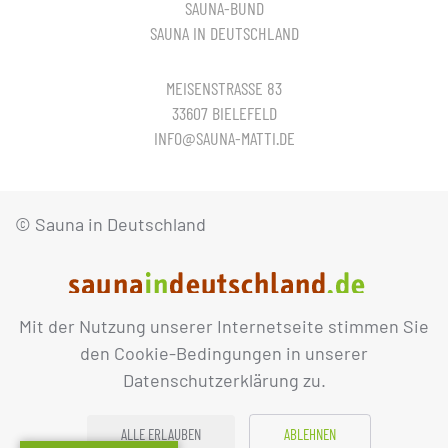
SAUNA-BUND
SAUNA IN DEUTSCHLAND
MEISENSTRASSE 83
33607 BIELEFELD
INFO@SAUNA-MATTI.DE
© Sauna in Deutschland
Mit der Nutzung unserer Internetseite stimmen Sie
IMPRESSUM
DATENSCHUTZ
den Cookie-Bedingungen in unserer
Datenschutzerklärung zu.
ALLE ERLAUBEN
ABLEHNEN