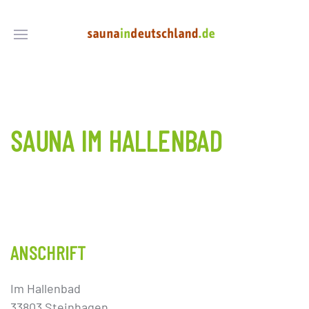
SAUNA IM HALLENBAD
ANSCHRIFT
Im Hallenbad
33803 Steinhagen