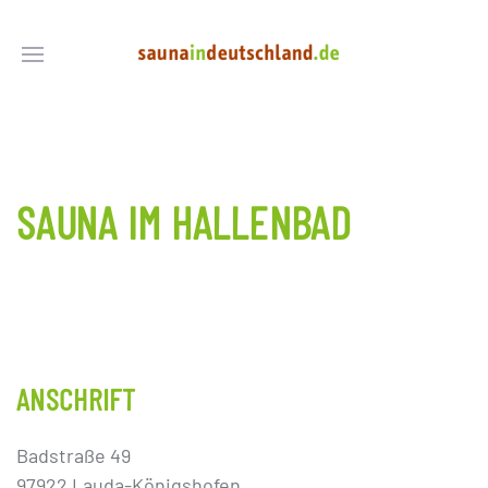
SAUNA IM HALLENBAD
ANSCHRIFT
Badstraße 49
97922 Lauda-Königshofen