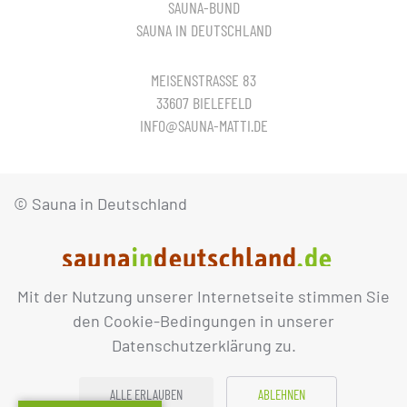
SAUNA-BUND
SAUNA IN DEUTSCHLAND
MEISENSTRASSE 83
33607 BIELEFELD
INFO@SAUNA-MATTI.DE
© Sauna in Deutschland
Mit der Nutzung unserer Internetseite stimmen Sie
IMPRESSUM
DATENSCHUTZ
den Cookie-Bedingungen in unserer
Datenschutzerklärung zu.
ALLE ERLAUBEN
ABLEHNEN