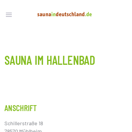
SAUNA IM HALLENBAD
ANSCHRIFT
Schillerstraße 18
78570 Mühlheim