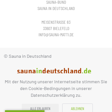
SAUNA-BUND
SAUNA IN DEUTSCHLAND
MEISENSTRASSE 83
33607 BIELEFELD
INFO@SAUNA-MATTI.DE
© Sauna in Deutschland
Mit der Nutzung unserer Internetseite stimmen Sie
IMPRESSUM
DATENSCHUTZ
den Cookie-Bedingungen in unserer
Datenschutzerklärung zu.
ALLE ERLAUBEN
ABLEHNEN