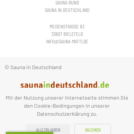
SAUNA-BUND
SAUNA IN DEUTSCHLAND
MEISENSTRASSE 83
33607 BIELEFELD
INFO@SAUNA-MATTI.DE
© Sauna in Deutschland
Mit der Nutzung unserer Internetseite stimmen Sie
IMPRESSUM
DATENSCHUTZ
den Cookie-Bedingungen in unserer
Datenschutzerklärung zu.
ALLE ERLAUBEN
ABLEHNEN