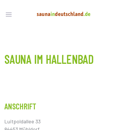
SAUNA IM HALLENBAD
ANSCHRIFT
Luitpoldallee 33
84453 Mühldorf