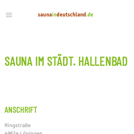
SAUNA IM STÄDT. HALLENBAD
ANSCHRIFT
Ringstraße
49624 Löningen