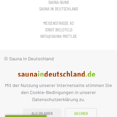
SAUNA-BUND
SAUNA IN DEUTSCHLAND
MEISENSTRASSE 83
33607 BIELEFELD
INFO@SAUNA-MATTI.DE
© Sauna in Deutschland
Mit der Nutzung unserer Internetseite stimmen Sie
IMPRESSUM
DATENSCHUTZ
den Cookie-Bedingungen in unserer
Datenschutzerklärung zu.
ALLE ERLAUBEN
ABLEHNEN