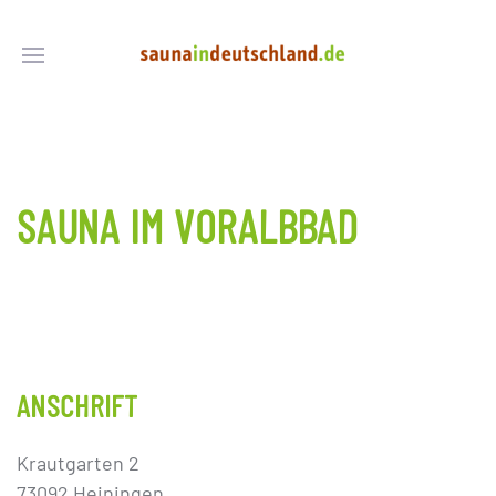
SAUNA IM VORALBBAD
ANSCHRIFT
Krautgarten 2
73092 Heiningen