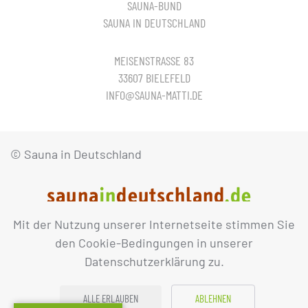
SAUNA-BUND
SAUNA IN DEUTSCHLAND
MEISENSTRASSE 83
33607 BIELEFELD
INFO@SAUNA-MATTI.DE
© Sauna in Deutschland
Mit der Nutzung unserer Internetseite stimmen Sie
IMPRESSUM
DATENSCHUTZ
den Cookie-Bedingungen in unserer
Datenschutzerklärung zu.
ALLE ERLAUBEN
ABLEHNEN