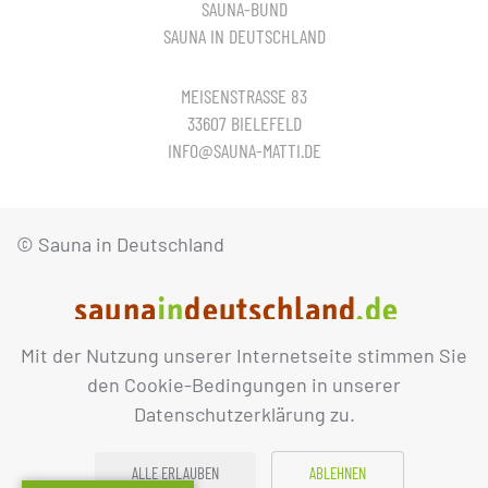
SAUNA-BUND
SAUNA IN DEUTSCHLAND
MEISENSTRASSE 83
33607 BIELEFELD
INFO@SAUNA-MATTI.DE
© Sauna in Deutschland
Mit der Nutzung unserer Internetseite stimmen Sie
IMPRESSUM
DATENSCHUTZ
den Cookie-Bedingungen in unserer
Datenschutzerklärung zu.
ALLE ERLAUBEN
ABLEHNEN