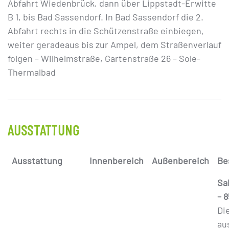
Abfahrt Wiedenbrück, dann über Lippstadt-Erwitte
B 1, bis Bad Sassendorf. In Bad Sassendorf die 2.
Abfahrt rechts in die Schützenstraße einbiegen,
weiter geradeaus bis zur Ampel, dem Straßenverlauf
folgen – Wilhelmstraße, Gartenstraße 26 – Sole-
Thermalbad
AUSSTATTUNG
Ausstattung
Innenbereich
Außenbereich
Be
Sa
– 8
Di
au