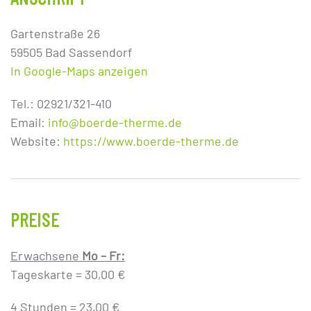
Gartenstraße 26
59505 Bad Sassendorf
In Google-Maps anzeigen
Tel.: 02921/321-410
Email:
info@boerde-therme.de
Website:
https://www.boerde-therme.de
PREISE
Erwachsene
Mo – Fr:
Tageskarte = 30,00 €
4 Stunden = 23,00 €