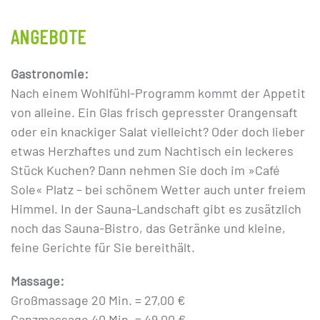
ANGEBOTE
Gastronomie:
Nach einem Wohlfühl-Programm kommt der Appetit
von alleine. Ein Glas frisch gepresster Orangensaft
oder ein knackiger Salat vielleicht? Oder doch lieber
etwas Herzhaftes und zum Nachtisch ein leckeres
Stück Kuchen? Dann nehmen Sie doch im »Café
Sole« Platz – bei schönem Wetter auch unter freiem
Himmel. In der Sauna-Landschaft gibt es zusätzlich
noch das Sauna-Bistro, das Getränke und kleine,
feine Gerichte für Sie bereithält.
Massage:
Großmassage 20 Min. = 27,00 €
Ganzmassage 40 Min. = 49,00 €