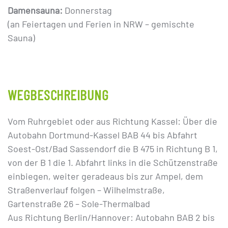
Damensauna:
Donnerstag
(an Feiertagen und Ferien in NRW – gemischte
Sauna)
WEGBESCHREIBUNG
Vom Ruhrgebiet oder aus Richtung Kassel: Über die
Autobahn Dortmund-Kassel BAB 44 bis Abfahrt
Soest-Ost/Bad Sassendorf die B 475 in Richtung B 1,
von der B 1 die 1. Abfahrt links in die Schützenstraße
einbiegen, weiter geradeaus bis zur Ampel, dem
Straßenverlauf folgen – Wilhelmstraße,
Gartenstraße 26 – Sole-Thermalbad
Aus Richtung Berlin/Hannover: Autobahn BAB 2 bis