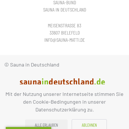
SAUNA-BUND
SAUNA IN DEUTSCHLAND
MEISENSTRASSE 83
33607 BIELEFELD
INFO@SAUNA-MATTI.DE
© Sauna in Deutschland
Mit der Nutzung unserer Internetseite stimmen Sie
IMPRESSUM
DATENSCHUTZ
den Cookie-Bedingungen in unserer
Datenschutzerklärung zu.
ALLE ERLAUBEN
ABLEHNEN