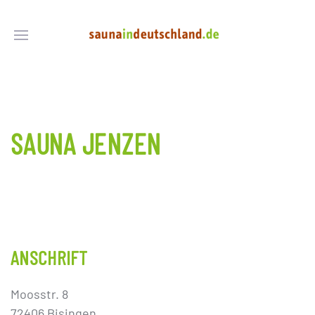
SAUNA JENZEN
ANSCHRIFT
Moosstr. 8
72406 Bisingen