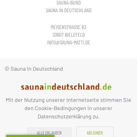
SAUNA-BUND
SAUNA IN DEUTSCHLAND
MEISENSTRASSE 83
33607 BIELEFELD
INFO@SAUNA-MATTI.DE
© Sauna in Deutschland
Mit der Nutzung unserer Internetseite stimmen Sie
IMPRESSUM
DATENSCHUTZ
den Cookie-Bedingungen in unserer
Datenschutzerklärung zu.
ALLE ERLAUBEN
ABLEHNEN