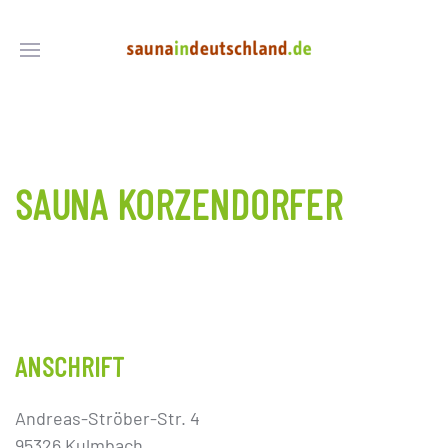
SAUNA KORZENDORFER
ANSCHRIFT
Andreas-Ströber-Str. 4
95326 Kulmbach