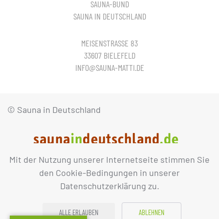
SAUNA-BUND
SAUNA IN DEUTSCHLAND
MEISENSTRASSE 83
33607 BIELEFELD
INFO@SAUNA-MATTI.DE
© Sauna in Deutschland
Mit der Nutzung unserer Internetseite stimmen Sie
IMPRESSUM
DATENSCHUTZ
den Cookie-Bedingungen in unserer
Datenschutzerklärung zu.
ALLE ERLAUBEN
ABLEHNEN