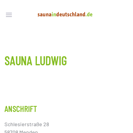
SAUNA LUDWIG
ANSCHRIFT
Schlesierstraße 28
58708 Menden