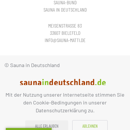
SAUNA-BUND
SAUNA IN DEUTSCHLAND
MEISENSTRASSE 83
33607 BIELEFELD
INFO@SAUNA-MATTI.DE
© Sauna in Deutschland
Mit der Nutzung unserer Internetseite stimmen Sie
IMPRESSUM
DATENSCHUTZ
den Cookie-Bedingungen in unserer
Datenschutzerklärung zu.
ALLE ERLAUBEN
ABLEHNEN