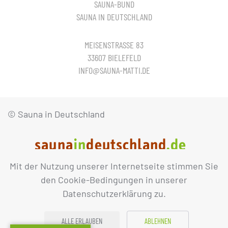
SAUNA-BUND
SAUNA IN DEUTSCHLAND
MEISENSTRASSE 83
33607 BIELEFELD
INFO@SAUNA-MATTI.DE
© Sauna in Deutschland
Mit der Nutzung unserer Internetseite stimmen Sie
IMPRESSUM
DATENSCHUTZ
den Cookie-Bedingungen in unserer
Datenschutzerklärung zu.
ALLE ERLAUBEN
ABLEHNEN