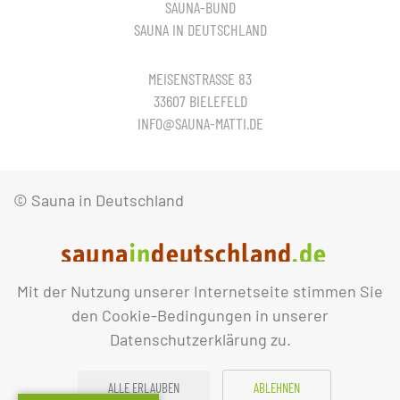
SAUNA-BUND
SAUNA IN DEUTSCHLAND
MEISENSTRASSE 83
33607 BIELEFELD
INFO@SAUNA-MATTI.DE
© Sauna in Deutschland
Mit der Nutzung unserer Internetseite stimmen Sie
IMPRESSUM
DATENSCHUTZ
den Cookie-Bedingungen in unserer
Datenschutzerklärung zu.
ALLE ERLAUBEN
ABLEHNEN