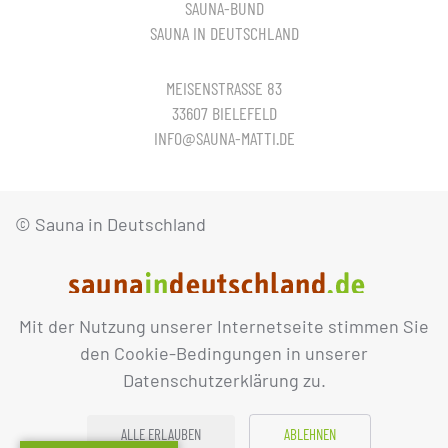
SAUNA-BUND
SAUNA IN DEUTSCHLAND
MEISENSTRASSE 83
33607 BIELEFELD
INFO@SAUNA-MATTI.DE
© Sauna in Deutschland
Mit der Nutzung unserer Internetseite stimmen Sie
IMPRESSUM
DATENSCHUTZ
den Cookie-Bedingungen in unserer
Datenschutzerklärung zu.
ALLE ERLAUBEN
ABLEHNEN