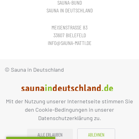
SAUNA-BUND
SAUNA IN DEUTSCHLAND
MEISENSTRASSE 83
33607 BIELEFELD
INFO@SAUNA-MATTI.DE
© Sauna in Deutschland
Mit der Nutzung unserer Internetseite stimmen Sie
IMPRESSUM
DATENSCHUTZ
den Cookie-Bedingungen in unserer
Datenschutzerklärung zu.
ALLE ERLAUBEN
ABLEHNEN