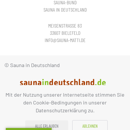
SAUNA-BUND
SAUNA IN DEUTSCHLAND
MEISENSTRASSE 83
33607 BIELEFELD
INFO@SAUNA-MATTI.DE
© Sauna in Deutschland
Mit der Nutzung unserer Internetseite stimmen Sie
IMPRESSUM
DATENSCHUTZ
den Cookie-Bedingungen in unserer
Datenschutzerklärung zu.
ALLE ERLAUBEN
ABLEHNEN