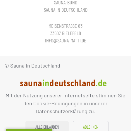
SAUNA-BUND
SAUNA IN DEUTSCHLAND
MEISENSTRASSE 83
33607 BIELEFELD
INFO@SAUNA-MATTI.DE
© Sauna in Deutschland
Mit der Nutzung unserer Internetseite stimmen Sie
IMPRESSUM
DATENSCHUTZ
den Cookie-Bedingungen in unserer
Datenschutzerklärung zu.
ALLE ERLAUBEN
ABLEHNEN