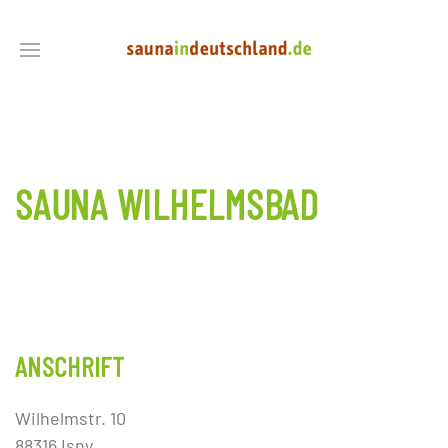
SAUNA WILHELMSBAD
ANSCHRIFT
Wilhelmstr. 10
88316 Isny