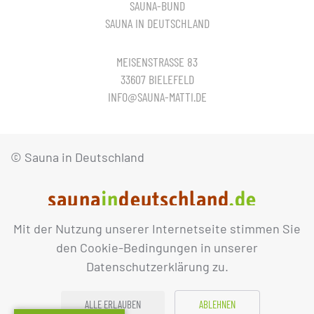
SAUNA-BUND
SAUNA IN DEUTSCHLAND
MEISENSTRASSE 83
33607 BIELEFELD
INFO@SAUNA-MATTI.DE
© Sauna in Deutschland
Mit der Nutzung unserer Internetseite stimmen Sie
IMPRESSUM
DATENSCHUTZ
den Cookie-Bedingungen in unserer
Datenschutzerklärung zu.
ALLE ERLAUBEN
ABLEHNEN