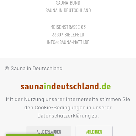
SAUNA-BUND
SAUNA IN DEUTSCHLAND
MEISENSTRASSE 83
33607 BIELEFELD
INFO@SAUNA-MATTI.DE
© Sauna in Deutschland
Mit der Nutzung unserer Internetseite stimmen Sie
IMPRESSUM
DATENSCHUTZ
den Cookie-Bedingungen in unserer
Datenschutzerklärung zu.
ALLE ERLAUBEN
ABLEHNEN