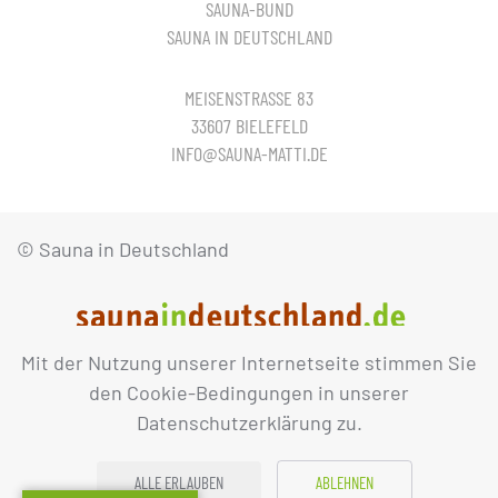
SAUNA-BUND
SAUNA IN DEUTSCHLAND
MEISENSTRASSE 83
33607 BIELEFELD
INFO@SAUNA-MATTI.DE
© Sauna in Deutschland
Mit der Nutzung unserer Internetseite stimmen Sie
IMPRESSUM
DATENSCHUTZ
den Cookie-Bedingungen in unserer
Datenschutzerklärung zu.
ALLE ERLAUBEN
ABLEHNEN