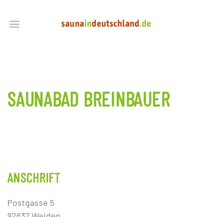
SAUNABAD BREINBAUER
ANSCHRIFT
Postgasse 5
92637 Weiden