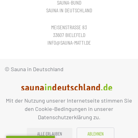
SAUNA-BUND
SAUNA IN DEUTSCHLAND
MEISENSTRASSE 83
33607 BIELEFELD
INFO@SAUNA-MATTI.DE
© Sauna in Deutschland
Mit der Nutzung unserer Internetseite stimmen Sie
IMPRESSUM
DATENSCHUTZ
den Cookie-Bedingungen in unserer
Datenschutzerklärung zu.
ALLE ERLAUBEN
ABLEHNEN