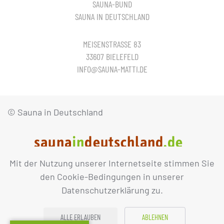
SAUNA-BUND
SAUNA IN DEUTSCHLAND
MEISENSTRASSE 83
33607 BIELEFELD
INFO@SAUNA-MATTI.DE
© Sauna in Deutschland
Mit der Nutzung unserer Internetseite stimmen Sie
IMPRESSUM
DATENSCHUTZ
den Cookie-Bedingungen in unserer
Datenschutzerklärung zu.
ALLE ERLAUBEN
ABLEHNEN