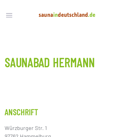
SAUNABAD HERMANN
ANSCHRIFT
Würzburger Str. 1
97762 Hammelburg