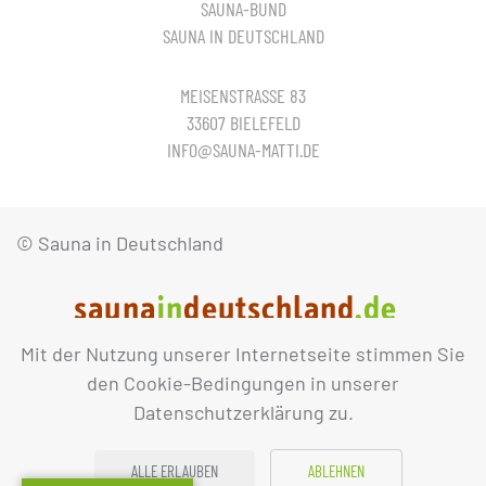
SAUNA-BUND
SAUNA IN DEUTSCHLAND
MEISENSTRASSE 83
33607 BIELEFELD
INFO@SAUNA-MATTI.DE
© Sauna in Deutschland
Mit der Nutzung unserer Internetseite stimmen Sie
IMPRESSUM
DATENSCHUTZ
den Cookie-Bedingungen in unserer
Datenschutzerklärung zu.
ALLE ERLAUBEN
ABLEHNEN