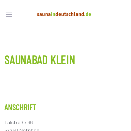
SAUNABAD KLEIN
ANSCHRIFT
Talstraße 36
57250 Netphen