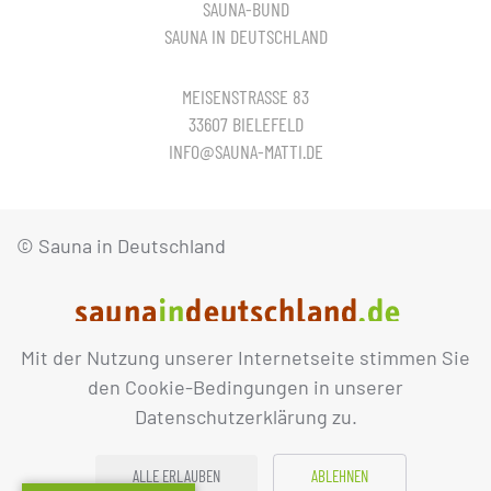
SAUNA-BUND
SAUNA IN DEUTSCHLAND
MEISENSTRASSE 83
33607 BIELEFELD
INFO@SAUNA-MATTI.DE
© Sauna in Deutschland
Mit der Nutzung unserer Internetseite stimmen Sie
IMPRESSUM
DATENSCHUTZ
den Cookie-Bedingungen in unserer
Datenschutzerklärung zu.
ALLE ERLAUBEN
ABLEHNEN