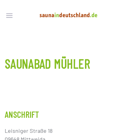
SAUNABAD MÜHLER
ANSCHRIFT
Leisniger Straße 18
09648 Mittweida