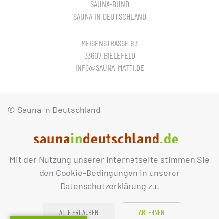
SAUNA-BUND
SAUNA IN DEUTSCHLAND
MEISENSTRASSE 83
33607 BIELEFELD
INFO@SAUNA-MATTI.DE
© Sauna in Deutschland
Mit der Nutzung unserer Internetseite stimmen Sie
IMPRESSUM
DATENSCHUTZ
den Cookie-Bedingungen in unserer
Datenschutzerklärung zu.
ALLE ERLAUBEN
ABLEHNEN