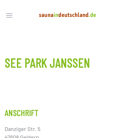
SEE PARK JANSSEN
ANSCHRIFT
Danziger Str. 5
47608 Geldern