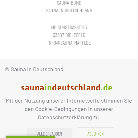
SAUNA-BUND
SAUNA IN DEUTSCHLAND
MEISENSTRASSE 83
33607 BIELEFELD
INFO@SAUNA-MATTI.DE
© Sauna in Deutschland
Mit der Nutzung unserer Internetseite stimmen Sie
IMPRESSUM
DATENSCHUTZ
den Cookie-Bedingungen in unserer
Datenschutzerklärung zu.
ALLE ERLAUBEN
ABLEHNEN