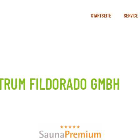
STARTSEITE
SERVICE
TRUM FILDORADO GMBH