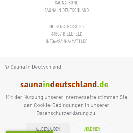
SAUNA-BUND
SAUNA IN DEUTSCHLAND
MEISENSTRASSE 83
33607 BIELEFELD
INFO@SAUNA-MATTI.DE
© Sauna in Deutschland
Mit der Nutzung unserer Internetseite stimmen Sie
IMPRESSUM
DATENSCHUTZ
den Cookie-Bedingungen in unserer
Datenschutzerklärung zu.
ALLE ERLAUBEN
ABLEHNEN