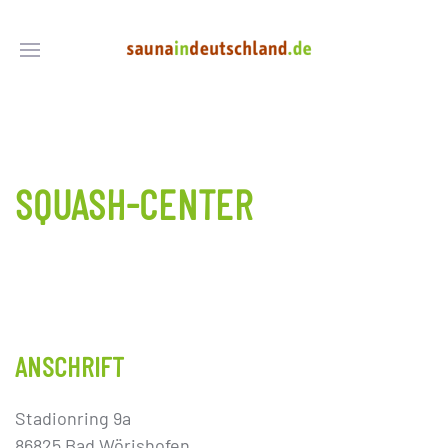
SQUASH-CENTER
ANSCHRIFT
Stadionring 9a
86825 Bad Wörishofen