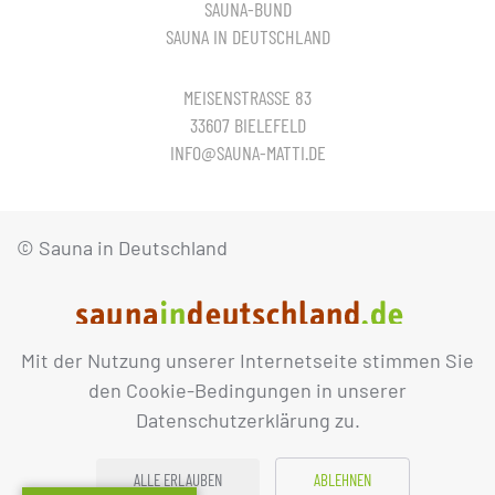
SAUNA-BUND
SAUNA IN DEUTSCHLAND
MEISENSTRASSE 83
33607 BIELEFELD
INFO@SAUNA-MATTI.DE
© Sauna in Deutschland
Mit der Nutzung unserer Internetseite stimmen Sie
IMPRESSUM
DATENSCHUTZ
den Cookie-Bedingungen in unserer
Datenschutzerklärung zu.
ALLE ERLAUBEN
ABLEHNEN