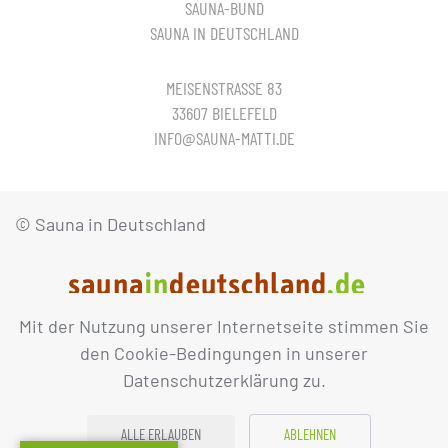
SAUNA-BUND
SAUNA IN DEUTSCHLAND
MEISENSTRASSE 83
33607 BIELEFELD
INFO@SAUNA-MATTI.DE
© Sauna in Deutschland
Mit der Nutzung unserer Internetseite stimmen Sie
IMPRESSUM
DATENSCHUTZ
den Cookie-Bedingungen in unserer
Datenschutzerklärung zu.
ALLE ERLAUBEN
ABLEHNEN