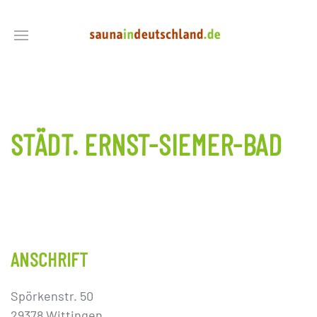
STÄDT. ERNST-SIEMER-BAD
ANSCHRIFT
Spörkenstr. 50
29378 Wittingen