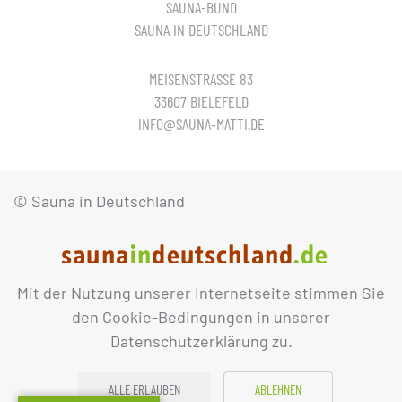
SAUNA-BUND
SAUNA IN DEUTSCHLAND
MEISENSTRASSE 83
33607 BIELEFELD
INFO@SAUNA-MATTI.DE
© Sauna in Deutschland
Mit der Nutzung unserer Internetseite stimmen Sie
IMPRESSUM
DATENSCHUTZ
den Cookie-Bedingungen in unserer
Datenschutzerklärung zu.
ALLE ERLAUBEN
ABLEHNEN