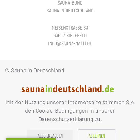
SAUNA-BUND
SAUNA IN DEUTSCHLAND
MEISENSTRASSE 83
33607 BIELEFELD
INFO@SAUNA-MATTI.DE
© Sauna in Deutschland
Mit der Nutzung unserer Internetseite stimmen Sie
IMPRESSUM
DATENSCHUTZ
den Cookie-Bedingungen in unserer
Datenschutzerklärung zu.
ALLE ERLAUBEN
ABLEHNEN