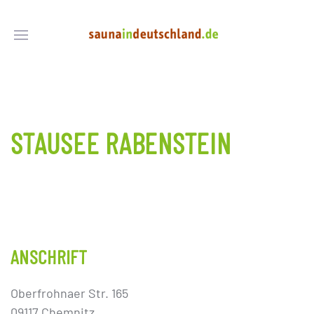
STAUSEE RABENSTEIN
ANSCHRIFT
Oberfrohnaer Str. 165
09117 Chemnitz