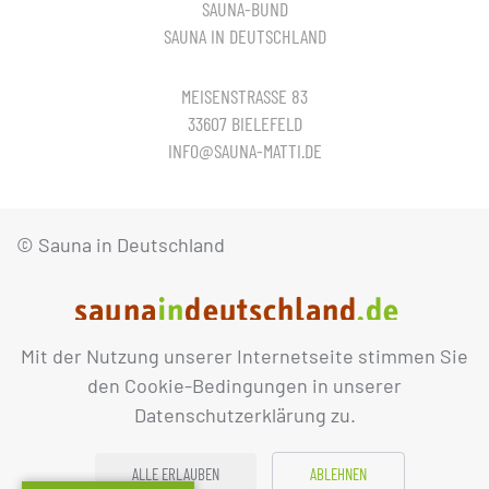
SAUNA-BUND
SAUNA IN DEUTSCHLAND
MEISENSTRASSE 83
33607 BIELEFELD
INFO@SAUNA-MATTI.DE
© Sauna in Deutschland
Mit der Nutzung unserer Internetseite stimmen Sie
IMPRESSUM
DATENSCHUTZ
den Cookie-Bedingungen in unserer
Datenschutzerklärung zu.
ALLE ERLAUBEN
ABLEHNEN