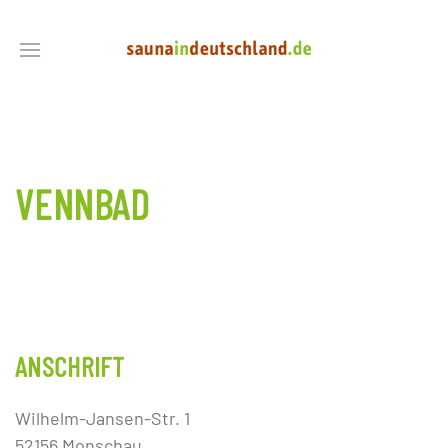
VENNBAD
ANSCHRIFT
Wilhelm-Jansen-Str. 1
52156 Monschau