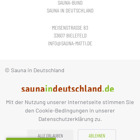
SAUNA-BUND
SAUNA IN DEUTSCHLAND
MEISENSTRASSE 83
33607 BIELEFELD
INFO@SAUNA-MATTI.DE
© Sauna in Deutschland
Mit der Nutzung unserer Internetseite stimmen Sie
IMPRESSUM
DATENSCHUTZ
den Cookie-Bedingungen in unserer
Datenschutzerklärung zu.
ALLE ERLAUBEN
ABLEHNEN