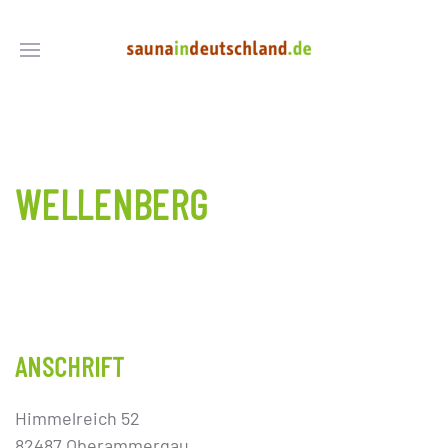
WELLENBERG
ANSCHRIFT
Himmelreich 52
82487 Oberammergau