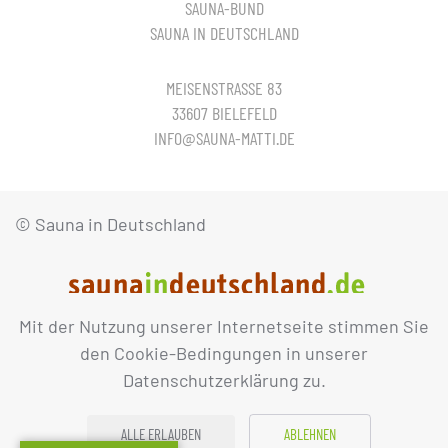
SAUNA-BUND
SAUNA IN DEUTSCHLAND
MEISENSTRASSE 83
33607 BIELEFELD
INFO@SAUNA-MATTI.DE
© Sauna in Deutschland
Mit der Nutzung unserer Internetseite stimmen Sie
IMPRESSUM
DATENSCHUTZ
den Cookie-Bedingungen in unserer
Datenschutzerklärung zu.
ALLE ERLAUBEN
ABLEHNEN