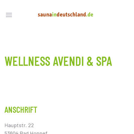
WELLNESS AVENDI & SPA
ANSCHRIFT
Hauptstr. 22
53604 Bad Honnef