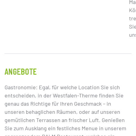
Ma
Kö
tr
Si
un
ANGEBOTE
Gastronomie: Egal, für welche Location Sie sich
entscheiden, in der Westfalen-Therme finden Sie
genau das Richtige für Ihren Geschmack – in
unseren behaglichen Räumen, oder auf unseren
gemütlichen Terrassen an frischer Luft. Genießen
Sie zum Ausklang ein festliches Menue in unserem