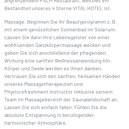
angrenzendem PALM Restaurant, welches ein
Bestandteil unseres 4 Sterne VITAL HOTEL ist.
Massage: Beginnen Sie Ihr Beautyprogramm z. B.
mit einem genüsslichen Sonnenbad im Solarium.
Lassen Sie dann Ihre Lebensgeister von einer
wohltuenden Ganzkörpermassage wecken und
geben Sie sich anschließend der pflegenden
Wirkung eine sanften Wellnessanwendung hin.
Körper und Seele werden es Ihnen danken.
Vertrauen Sie sich den sanften, heilsamen Händen
unseres Massagetherapeuten und
Physiorefreshment Instructor inklusive seinem
Team im Massagebereich der Saunalandschaft an.
Lassen Sie sich einfach fallen. Fühlen Sie die
absolute Entspannung in beruhigender,
harmonischer Atmosphäre.