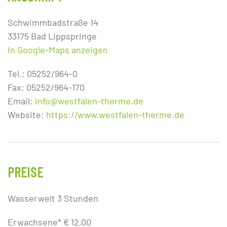
Schwimmbadstraße 14
33175 Bad Lippspringe
In Google-Maps anzeigen
Tel.: 05252/964-0
Fax: 05252/964-170
Email:
info@westfalen-therme.de
Website:
https://www.westfalen-therme.de
PREISE
Wasserwelt 3 Stunden
Erwachsene* € 12,00