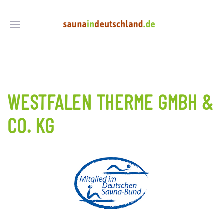
WESTFALEN THERME GMBH &
CO. KG