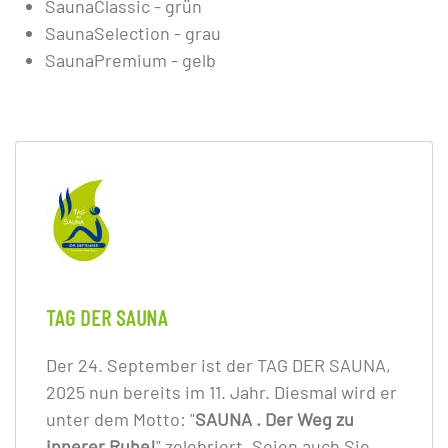
SaunaClassic - grün
SaunaSelection - grau
SaunaPremium - gelb
TAG DER SAUNA
Der 24. September ist der TAG DER SAUNA,
2025 nun bereits im 11. Jahr. Diesmal wird er
unter dem Motto: "
SAUNA . Der Weg zu
innerer Ruhe!
" zelebriert. Seien auch Sie