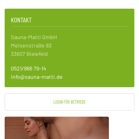
KONTAKT
Sauna-Matti GmbH
Meisenstraße 83
33607 Bielefeld
0521/966 79-14
info@sauna-matti.de
LOGIN FÜR BETRIEBE