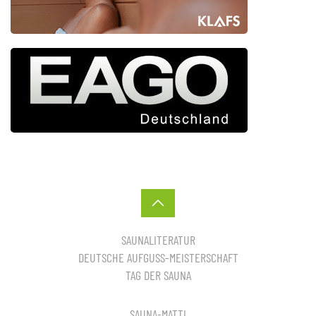
SAUNALITERATUR
DEUTSCHE AUFGUSS-MEISTERSCHAFT
TAG DER SAUNA
SAUNA-MATTI