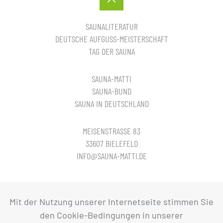
SAUNALITERATUR
DEUTSCHE AUFGUSS-MEISTERSCHAFT
TAG DER SAUNA
SAUNA-MATTI
SAUNA-BUND
SAUNA IN DEUTSCHLAND
MEISENSTRASSE 83
33607 BIELEFELD
INFO@SAUNA-MATTI.DE
© Sauna in Deutschland
Mit der Nutzung unserer Internetseite stimmen Sie
den Cookie-Bedingungen in unserer