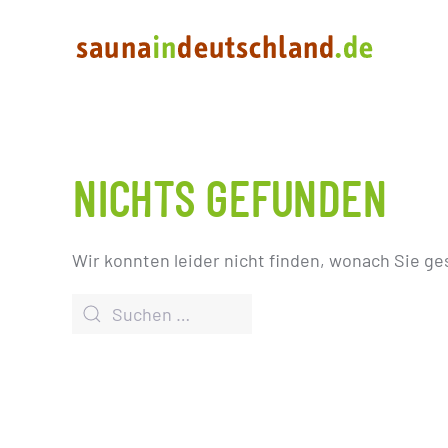
NICHTS GEFUNDEN
Wir konnten leider nicht finden, wonach Sie ge