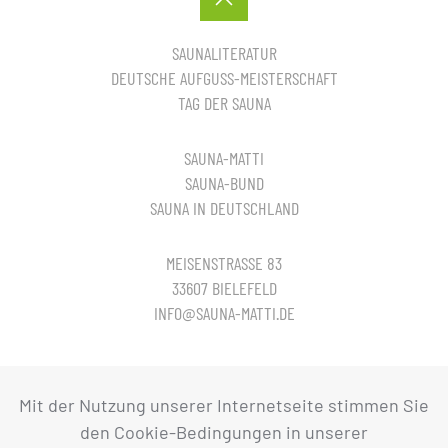
SAUNALITERATUR
DEUTSCHE AUFGUSS-MEISTERSCHAFT
TAG DER SAUNA
SAUNA-MATTI
SAUNA-BUND
SAUNA IN DEUTSCHLAND
MEISENSTRASSE 83
33607 BIELEFELD
INFO@SAUNA-MATTI.DE
© Sauna in Deutschland
Mit der Nutzung unserer Internetseite stimmen Sie
den Cookie-Bedingungen in unserer