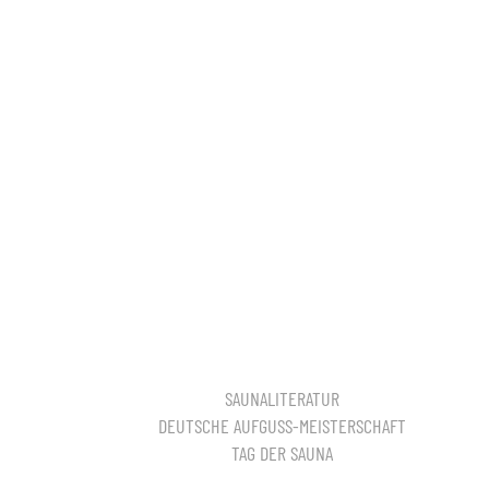
SAUNALITERATUR
DEUTSCHE AUFGUSS-MEISTERSCHAFT
TAG DER SAUNA