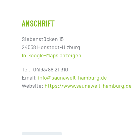
ANSCHRIFT
Siebenstücken 15
24558 Henstedt-Ulzburg
In Google-Maps anzeigen
Tel.: 04193/88 21 310
Email:
info@saunawelt-hamburg.de
Website:
https://www.saunawelt-hamburg.de