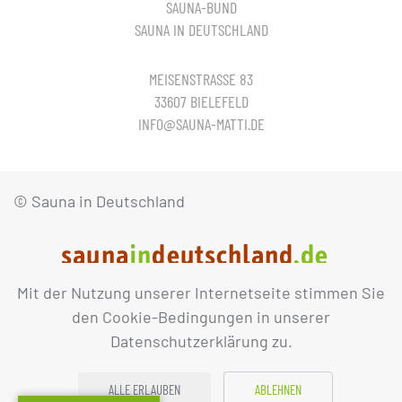
SAUNA-BUND
SAUNA IN DEUTSCHLAND
MEISENSTRASSE 83
33607 BIELEFELD
INFO@SAUNA-MATTI.DE
© Sauna in Deutschland
Mit der Nutzung unserer Internetseite stimmen Sie
IMPRESSUM
DATENSCHUTZ
den Cookie-Bedingungen in unserer
Datenschutzerklärung zu.
ALLE ERLAUBEN
ABLEHNEN