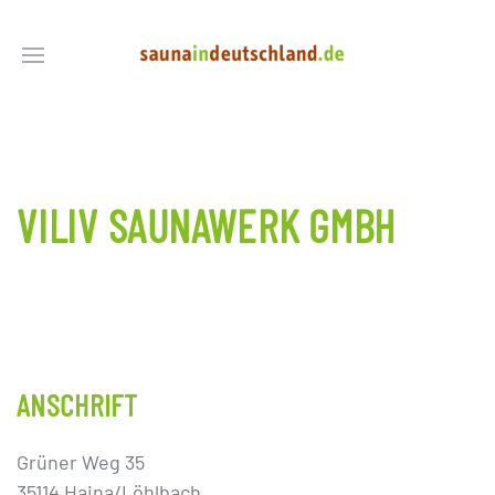
VILIV SAUNAWERK GMBH
ANSCHRIFT
Grüner Weg 35
35114 Haina/Löhlbach